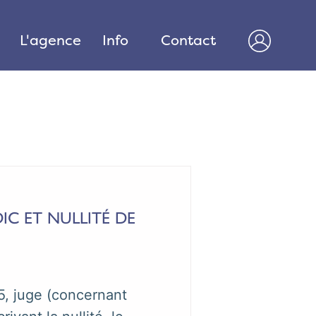
n
L'agence
Info
Contact
IC ET NULLITÉ DE
5, juge (concernant