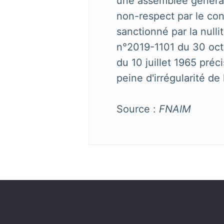
une assemblée générale
non-respect par le con
sanctionné par la null
n°2019-1101 du 30 octo
du 10 juillet 1965 pré
peine d'irrégularité de
Source :
FNAIM