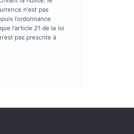
vant la nullité, le
urrence n'est pas
epuis l’ordonnance
 l’article 21 de la loi
n’est pas prescrite à