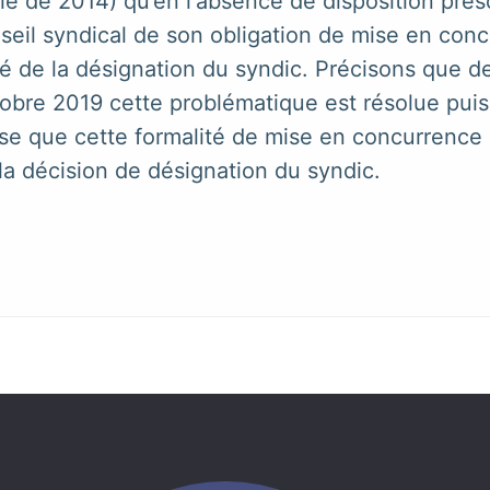
 de 2014) qu’en l'absence de disposition prescri
seil syndical de son obligation de mise en conc
ité de la désignation du syndic. Précisons que d
bre 2019 cette problématique est résolue puisque
cise que cette formalité de mise en concurrence 
 la décision de désignation du syndic.