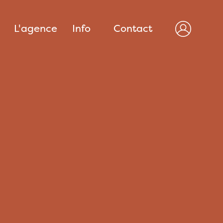
n
L'agence
Info
Contact