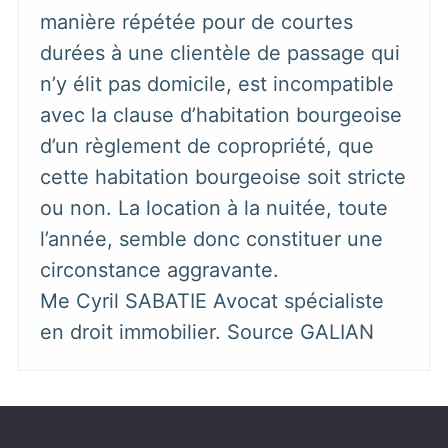
manière répétée pour de courtes
durées à une clientèle de passage qui
n’y élit pas domicile, est incompatible
avec la clause d’habitation bourgeoise
d’un règlement de copropriété, que
cette habitation bourgeoise soit stricte
ou non. La location à la nuitée, toute
l’année, semble donc constituer une
circonstance aggravante.
Me Cyril SABATIE Avocat spécialiste
en droit immobilier. Source GALIAN